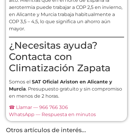
alto. Mientras que en el norte de España la
aerotermia puede trabajar a COP 2,5 en invierno,
en Alicante y Murcia trabaja habitualmente a
COP 3,5 – 4,5, lo que significa un ahorro aún
mayor.
¿Necesitas ayuda?
Contacta con
Climatización Zapata
Somos el
SAT Oficial Ariston en Alicante y
Murcia
. Presupuesto gratuito y sin compromiso
en menos de 2 horas.
☎ Llamar — 966 766 306
WhatsApp — Respuesta en minutos
Otros artículos de interés...