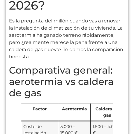
2026?
Es la pregunta del millón cuando vas a renovar
la instalación de climatización de tu vivienda. La
aerotermia ha ganado terreno rápidamente,
pero ¿realmente merece la pena frente a una
caldera de gas nueva? Te damos la comparación
honesta.
Comparativa general:
aerotermia vs caldera
de gas
Factor
Aerotermia
Caldera de
gas
Coste de
5.000 –
1.500 – 4.000
instalación
15.000 €
€