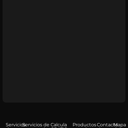
Servicios
Servicios de
Calcula
Productos
Contacta
Mapa