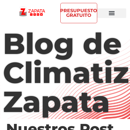
PRESUPUESTO
GRATUITO
Blog de
Climati
Zapata
Nuestros Post