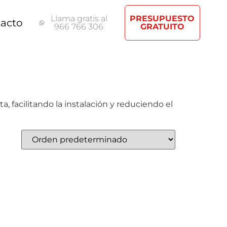
Llama gratis al
PRESUPUESTO
acto
966 766 306
GRATUITO
facilitando la instalación y reduciendo el