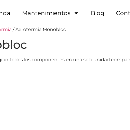
enda
Mantenimientos
Blog
Cont
ermia
/ Aerotermia Monobloc
obloc
an todos los componentes en una sola unidad compacta, 