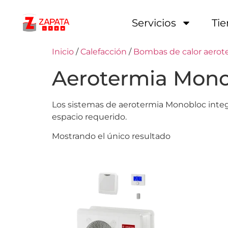
Servicios
Ti
Inicio
/
Calefacción
/
Bombas de calor aerot
Aerotermia Mon
Los sistemas de aerotermia Monobloc integr
espacio requerido.
Mostrando el único resultado