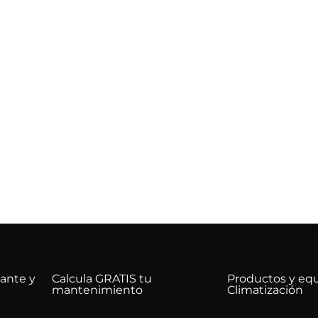
cante y
Calcula GRATIS tu
Productos y eq
mantenimiento
Climatización