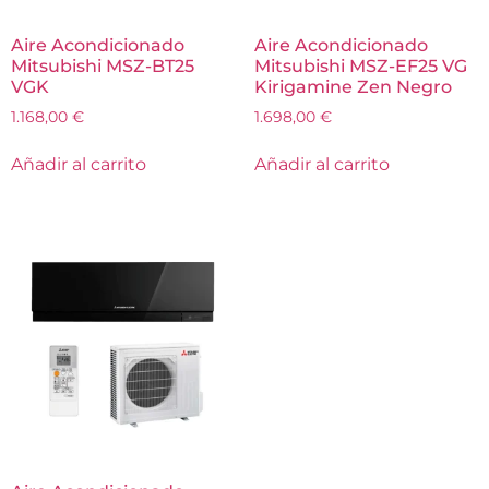
Aire Acondicionado
Aire Acondicionado
Mitsubishi MSZ-BT25
Mitsubishi MSZ-EF25 VG
VGK
Kirigamine Zen Negro
1.168,00
€
1.698,00
€
Añadir al carrito
Añadir al carrito