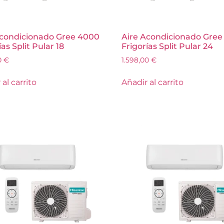
Acondicionado Gree 4000
Aire Acondicionado Gree
ías Split Pular 18
Frigorías Split Pular 24
0
€
1.598,00
€
al carrito
Añadir al carrito