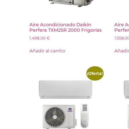
Aire Acondicionado Daikin
Aire 
Perfera TXM25R 2000 Frigorías
Perfe
1.498,00
€
1.558,0
Añadir al carrito
Añadir 
¡Oferta!