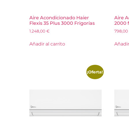
Aire Acondicionado Haier
Aire 
Flexis 35 Plus 3000 Frigorías
2000 
1.248,00
€
798,00
Añadir al carrito
Añadir 
¡Oferta!