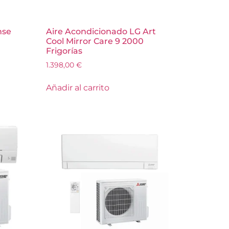
nse
Aire Acondicionado LG Art
Cool Mirror Care 9 2000
Frigorías
1.398,00
€
Añadir al carrito