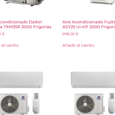
Acondicionado Daikin
Aire Acondicionado Fujit
ra TXM35R 3000 Frigorías
ASY25 Ui-KP 2000 Frigor
0
€
998,00
€
al carrito
Añadir al carrito