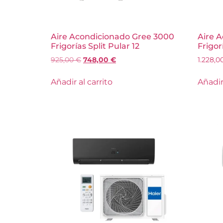
Aire Acondicionado Gree 3000
Aire 
Frigorías Split Pular 12
Frigor
925,00
€
748,00
€
1.228,0
Añadir al carrito
Añadir 