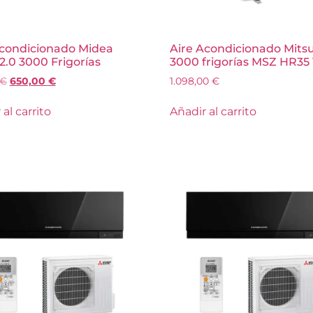
Acondicionado Midea
Aire Acondicionado Mitsu
2.0 3000 Frigorías
3000 frigorías MSZ HR35
€
650,00
€
1.098,00
€
al carrito
Añadir al carrito