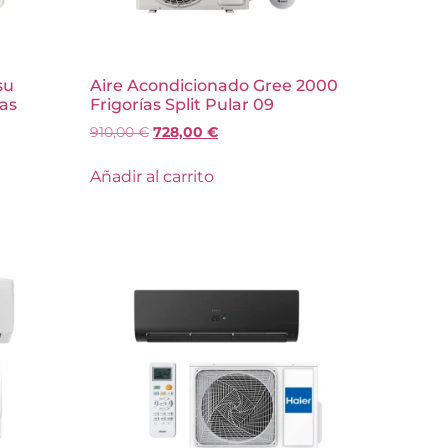
su
Aire Acondicionado Gree 2000
ías
Frigorías Split Pular 09
910,00
€
728,00
€
Añadir al carrito