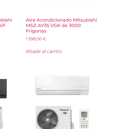
bishi
Aire Acondicionado Mitsubishi
 VF
MSZ-AY35 VGK de 3000
Frigorías
1.398,00
€
Añadir al carrito