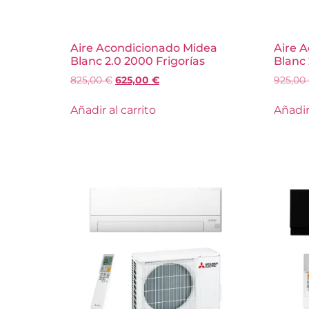
Aire Acondicionado Midea
Aire 
Blanc 2.0 2000 Frigorías
Blanc 
825,00
€
625,00
€
925,00
Añadir al carrito
Añadir 