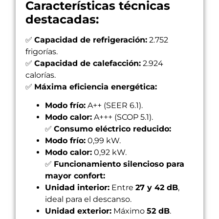
Características técnicas
destacadas:
✅
Capacidad de refrigeración:
2.752
frigorías.
✅
Capacidad de calefacción:
2.924
calorías.
✅
Máxima eficiencia energética:
Modo frío:
A++ (SEER 6.1).
Modo calor:
A+++ (SCOP 5.1).
✅
Consumo eléctrico reducido:
Modo frío:
0,99 kW.
Modo calor:
0,92 kW.
✅
Funcionamiento silencioso para
mayor confort:
Unidad interior:
Entre
27 y 42 dB
,
ideal para el descanso.
Unidad exterior:
Máximo
52 dB
.