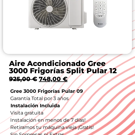
Aire Acondicionado Gree
3000 Frigorías Split Pular 12
925,00
€
748,00
€
Gree 3000 Frigorías Pular 09
Garantía Total por 3 años
Instalación Incluida
Visita gratuita
Instalación en menos de 7 días!
Retiramos tu máquina vieja ¡Gratis!
Sin Sorpresas ni Extras