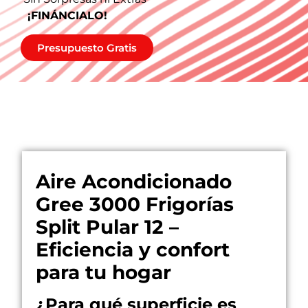
¡FINÁNCIALO!
Presupuesto Gratis
Descripción
Aire Acondicionado
Gree 3000 Frigorías
Split Pular 12 –
Eficiencia y confort
para tu hogar
¿Para qué superficie es