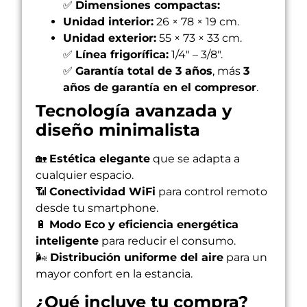
✅
Dimensiones compactas:
Unidad interior:
26 × 78 × 19 cm.
Unidad exterior:
55 × 73 × 33 cm.
✅
Línea frigorífica:
1/4″ – 3/8″.
✅
Garantía total de 3 años
, más
3
años de garantía en el compresor
.
Tecnología avanzada y
diseño minimalista
🏡
Estética elegante
que se adapta a
cualquier espacio.
📶
Conectividad WiFi
para control remoto
desde tu smartphone.
🔋
Modo Eco y eficiencia energética
inteligente
para reducir el consumo.
🌬
Distribución uniforme del aire
para un
mayor confort en la estancia.
¿Qué incluye tu compra?