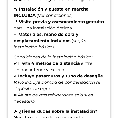
🔧
Instalación y puesta en marcha
INCLUIDA
(
Ver condiciones
).
📍
Visita previa y asesoramiento gratuito
para una instalación óptima.
✅
Materiales, mano de obra y
desplazamiento incluidos
(
según
instalación básica
).
Condiciones de la instalación básica:
✔ Hasta
4 metros de distancia
entre
unidad interior y exterior.
✔
Incluye pasamuros y tubo de desagüe
.
❌
No incluye bomba de condensación ni
depósito de agua.
❌
Ajuste de gas refrigerante solo si es
necesario.
🔎
¿Tienes dudas sobre la instalación?
Nuestro equipo de expertos está