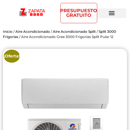
PRESUPUESTO
GRATUITO
Inicio
/
Aire Acondicionado
/
Aire Acondicionado Split
/
Split 3000
Frigorias
/ Aire Acondicionado Gree 3000 Frigorías Split Pular 12
🔍
¡Oferta!